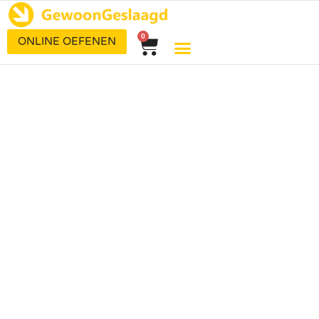
0
ONLINE OEFENEN