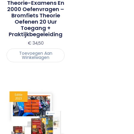
Theorie-Examens En
2000 Oefenvragen –
Bromfiets Theorie
Oefenen 20 Uur
Toegang +
Praktijkbegeleiding
€
34,50
Toevoegen Aan
Winkelwagen