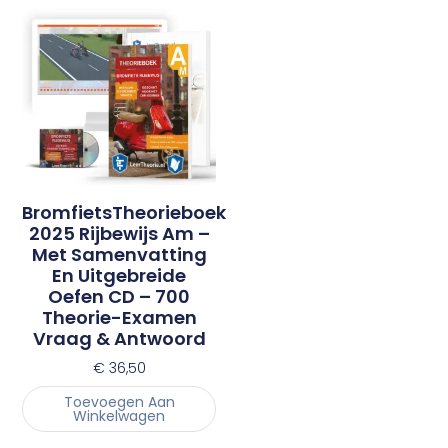
BromfietsTheorieboek
2025 Rijbewijs Am –
Met Samenvatting
En Uitgebreide
Oefen CD – 700
Theorie-Examen
Vraag & Antwoord
€
36,50
Toevoegen Aan
Winkelwagen