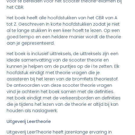
voor te bereiden voor het scooter theorie-examen bij
het CBR.
Het boek heeft alle hoofdstukken van het CBR van A
tot Z. Geschreven in korte hoofdstukken zodat je niet
al te lange stukken in een keer hoeft te lezen. Op een
goed tempo en een heldere manier wordt de theorie
aan je gepresenteerd.
Het boek is inclusief uittreksels, de uittreksels zijn een
ideale samenvatting van de scooter theorie en
kunnen je helpen om de puntjes op de i te zetten. Elk
hoofdstuk eindigt met theorie vragen die je
assisteren bij het leren van de bromfiets theoriestof.
De antwoorden van deze scooter theorie vragen
vind je achterin het boek samen met de definities.
Het boek eindigt met de verkeersborden en definities
die je tijdens het lezen van de theorie er altijd bij kan
houden als naslagwerk.
Uitgeverij Leertheorie
Uitgeverij LeerTheorie heeft jarenlange ervaring in