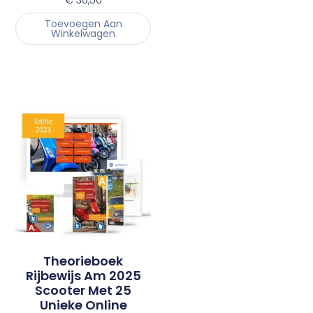
€
36,50
Toevoegen Aan
Winkelwagen
Theorieboek
Rijbewijs Am 2025
Scooter Met 25
Unieke Online