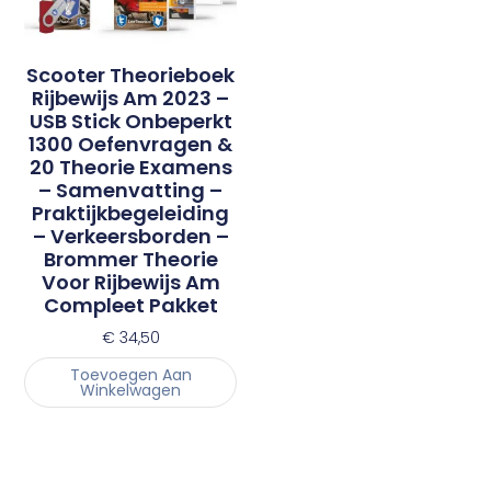
Scooter Theorieboek
Rijbewijs Am 2023 –
USB Stick Onbeperkt
1300 Oefenvragen &
20 Theorie Examens
– Samenvatting –
Praktijkbegeleiding
– Verkeersborden –
Brommer Theorie
Voor Rijbewijs Am
Compleet Pakket
€
34,50
Toevoegen Aan
Winkelwagen