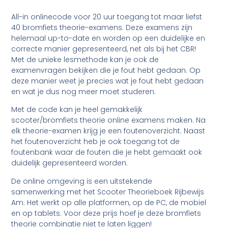
All-in onlinecode voor 20 uur toegang tot maar liefst
40 bromfiets theorie-examens. Deze examens zijn
helemaal up-to-date en worden op een duidelijke en
correcte manier gepresenteerd, net als bij het CBR!
Met de unieke lesmethode kan je ook de
examenvragen bekijken die je fout hebt gedaan. Op
deze manier weet je precies wat je fout hebt gedaan
en wat je dus nog meer moet studeren.
Met de code kan je heel gemakkelijk
scooter/bromfiets theorie online examens maken. Na
elk theorie-examen krijg je een foutenoverzicht. Naast
het foutenoverzicht heb je ook toegang tot de
foutenbank waar de fouten die je hebt gemaakt ook
duidelijk gepresenteerd worden.
De online omgeving is een uitstekende
samenwerking met het Scooter Theorieboek Rijbewijs
Am. Het werkt op alle platformen, op de PC, de mobiel
en op tablets. Voor deze prijs hoef je deze bromfiets
theorie combinatie niet te laten liggen!